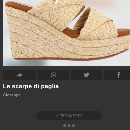
Le scarpe di paglia
Gioseppo
ALTRE
68
FOTO