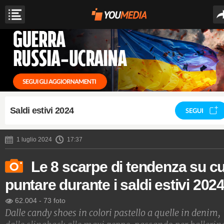
Saldi estivi 2024
SEGUI
1 luglio 2024
17:37
Le 8 scarpe di tendenza su cu
puntare durante i saldi estivi 202
62.004
-
73 foto
Dalle candy shoes in colori pastello a quelle in denim,