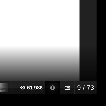
9 / 73
61.986
024 alle ore 16:25