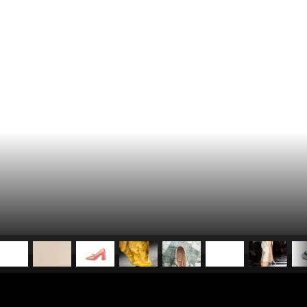
pubblicato il
1 luglio 2