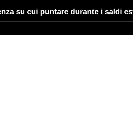
nza su cui puntare durante i saldi es