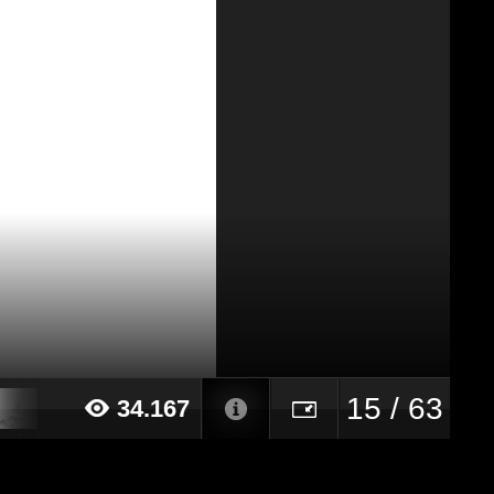
15 / 63
34.167
24 alle ore 10:26