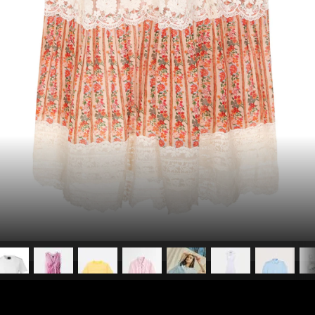
pubblicato il
27 giugno 20