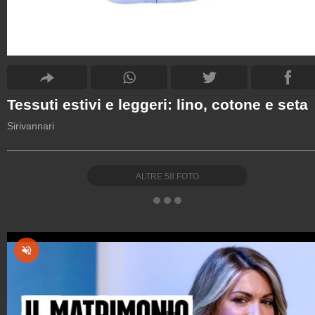
Tessuti estivi e leggeri: lino, cotone e seta
Sirivannari
ALTRE
58
FOTO