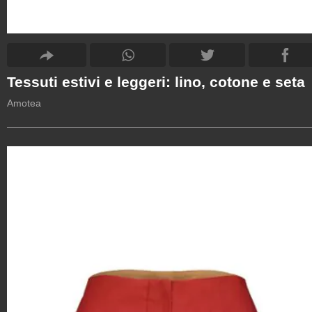
Tessuti estivi e leggeri: lino, cotone e seta
Amotea