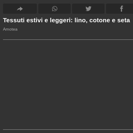
Tessuti estivi e leggeri: lino, cotone e seta
Amotea