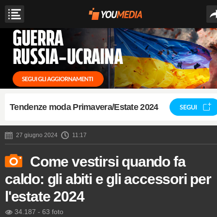
Tendenze moda Primavera/Estate 2024
SEGUI
27 giugno 2024
11:17
Come vestirsi quando fa
caldo: gli abiti e gli accessori per
l'estate 2024
34.187
-
63 foto