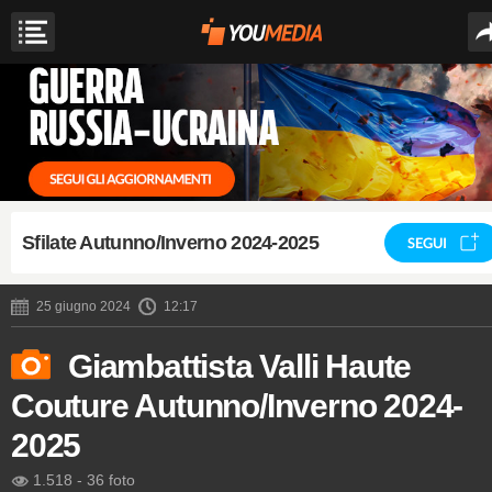
Sfilate Autunno/Inverno 2024-2025
SEGUI
25 giugno 2024
12:17
Giambattista Valli Haute
Couture Autunno/Inverno 2024-
2025
1.518
-
36 foto