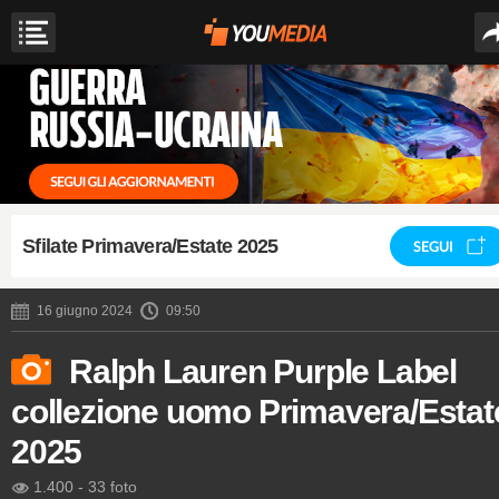
Sfilate Primavera/Estate 2025
SEGUI
16 giugno 2024
09:50
Ralph Lauren Purple Label
collezione uomo Primavera/Estat
2025
1.400
-
33 foto