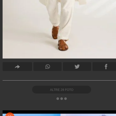
ALTRE
28
FOTO