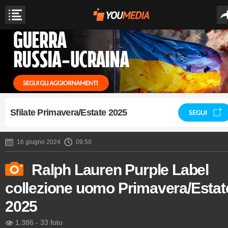
Sfilate Primavera/Estate 2025
SEGUI
16 giugno 2024
09:50
Ralph Lauren Purple Label
collezione uomo Primavera/Estat
2025
1.386
-
33 foto