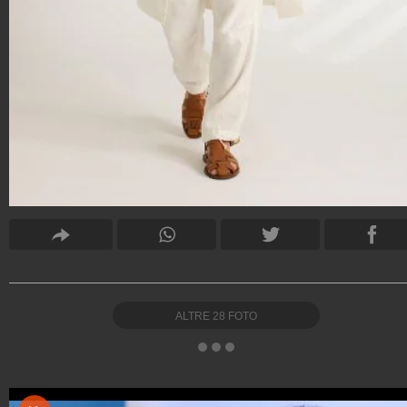
ALTRE
28
FOTO