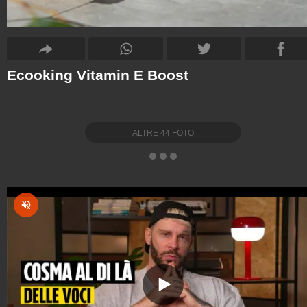
Ecooking Vitamin E Boost
ALTRE
44
FOTO