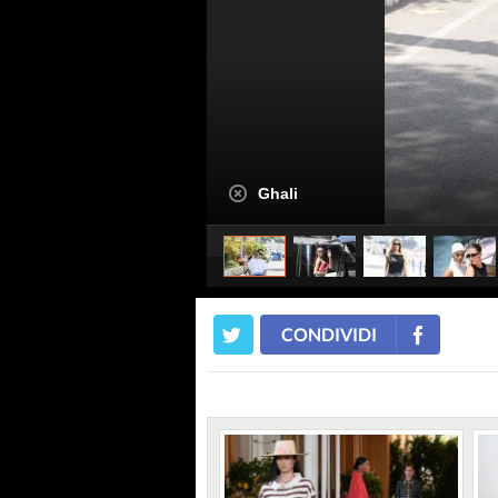
Ghali
CONDIVIDI