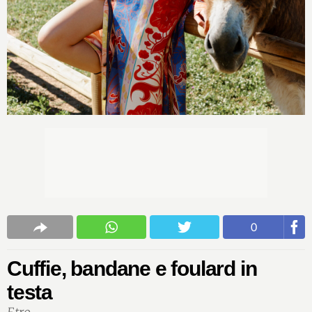
0
Cuffie, bandane e foulard in
testa