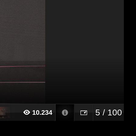
5 / 100
10.234
24 alle ore 11:00