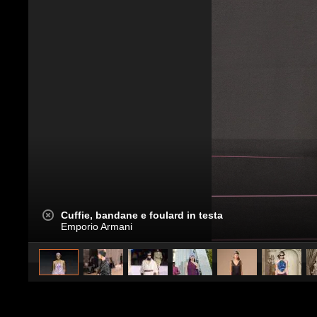
Cuffie, bandane e foulard in testa
Emporio Armani
caricato da
Stile e trend