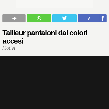
9
Tailleur pantaloni dai colori
accesi
Motivi