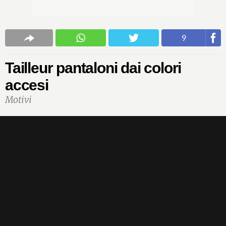
9
Tailleur pantaloni dai colori
accesi
Motivi