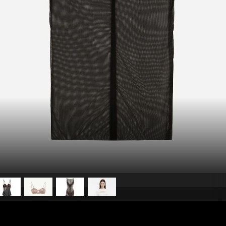
pubblicato il
22 aprile 2