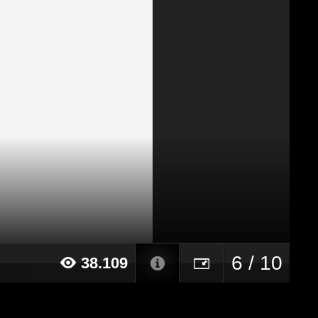
6 / 10
38.109
024 alle ore 12:04