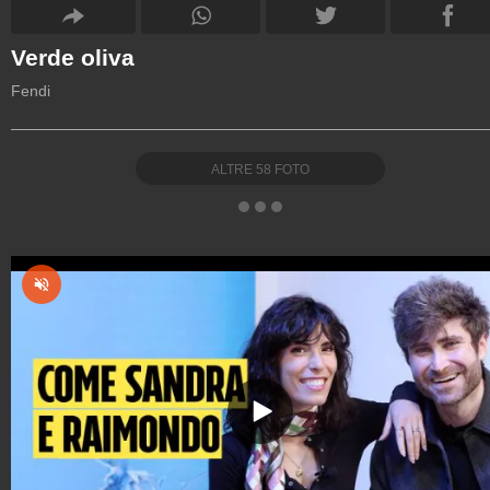
Verde oliva
Fendi
ALTRE
58
FOTO