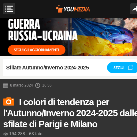
Sfilate Autunno/Inverno 2024-2025
SEGUI
8 marzo 2024
16:36
I colori di tendenza per
l'Autunno/Inverno 2024-2025 dall
sfilate di Parigi e Milano
194.288
-
63 foto