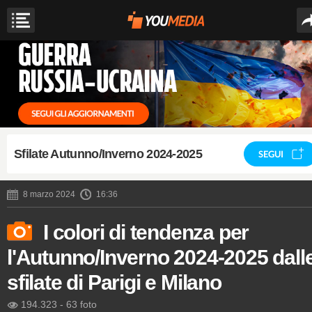
Sfilate Autunno/Inverno 2024-2025
SEGUI
8 marzo 2024
16:36
I colori di tendenza per
l'Autunno/Inverno 2024-2025 dall
sfilate di Parigi e Milano
194.323
-
63 foto