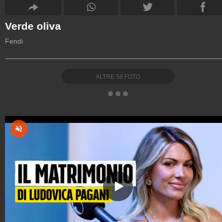
Verde oliva
Fendi
ALTRE
58
FOTO