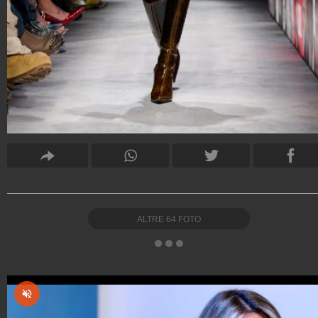
ALTRE
64
FOTO