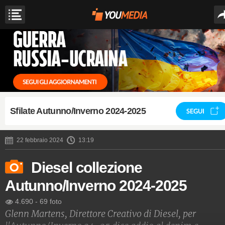
Sfilate Autunno/Inverno 2024-2025
SEGUI
22 febbraio 2024
13:19
Diesel collezione
Autunno/Inverno 2024-2025
4.690
-
69 foto
Glenn Martens, Direttore Creativo di Diesel, per