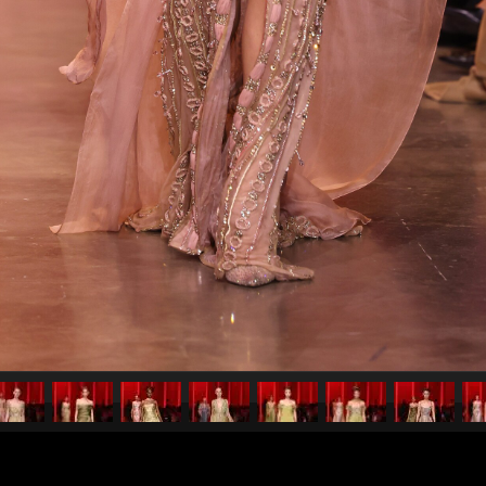
pubblicato il
24 gennaio 20