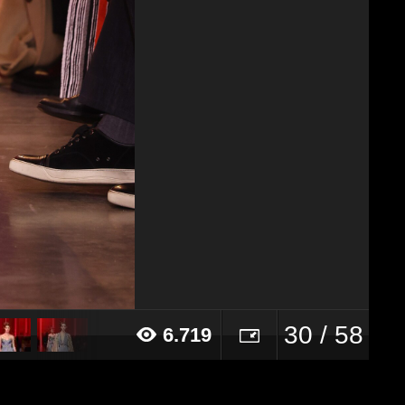
30 / 58
6.719
24 alle ore 18:03