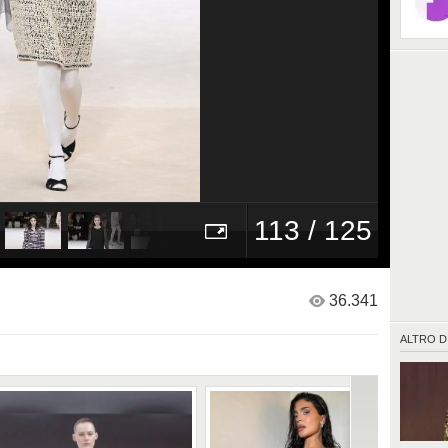
113 / 125
36.341
ALTRO D