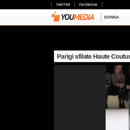
TWITTER
FACEBOOK
DONNA
Parigi sfilate Haute Cout