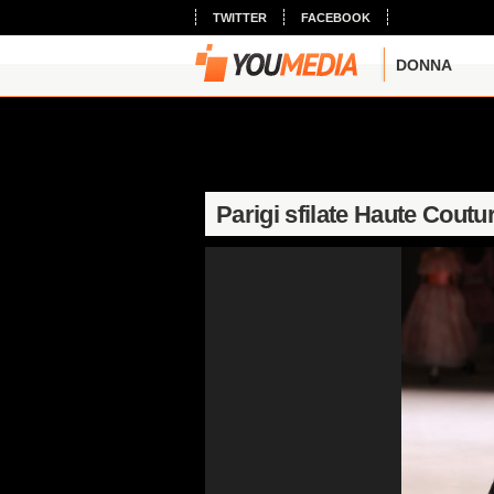
TWITTER
FACEBOOK
DONNA
Parigi sfilate Haute Cout