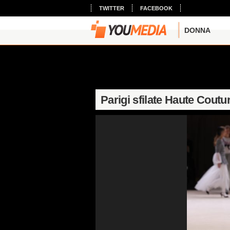
TWITTER
FACEBOOK
DONNA
Parigi sfilate Haute Cout