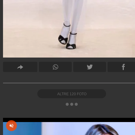
ALTRE
120
FOTO