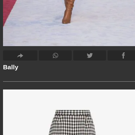
Bally