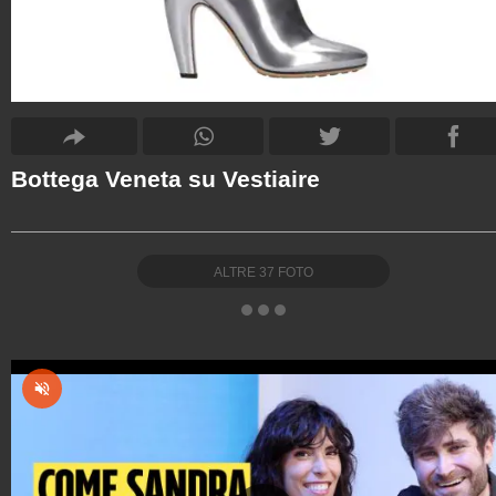
Bottega Veneta su Vestiaire
ALTRE
37
FOTO