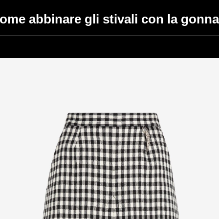
ome abbinare gli stivali con la gonna