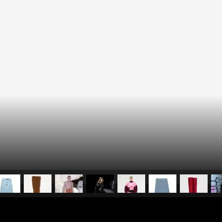
pubblicato il
5 gennaio 2