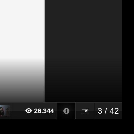
3 / 42
26.344
024 alle ore 11:48