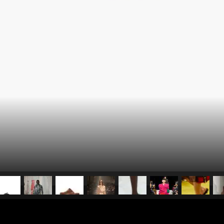
pubblicato il
3 gennaio 20