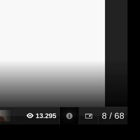
8 / 68
13.295
24 alle ore 14:51