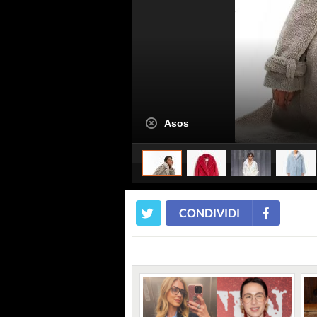
Asos
CONDIVIDI