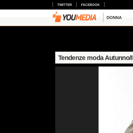
TWITTER
FACEBOOK
DONNA
Tendenze moda Autunno/I