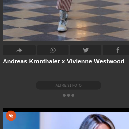
Andreas Kronthaler x Vivienne Westwood
ALTRE
31
FOTO