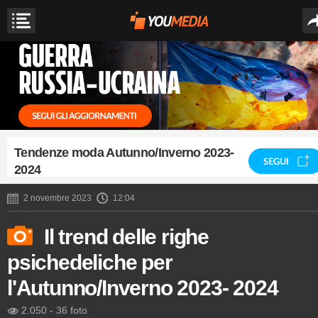
Tendenze moda Autunno/Inverno 2023-
SEGUI
2024
2 novembre 2023
12:04
Il trend delle righe
psichedeliche per
l'Autunno/Inverno 2023- 2024
2.050
-
36 foto