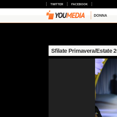
TWITTER
FACEBOOK
DONNA
Sfilate Primavera/Estate 