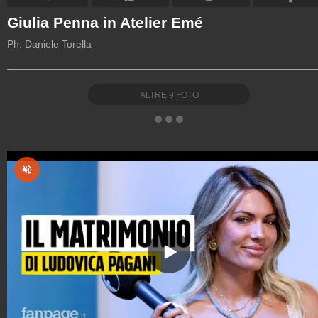
Giulia Penna in Atelier Emé
Ph. Daniele Torella
ALTRE
9
FOTO