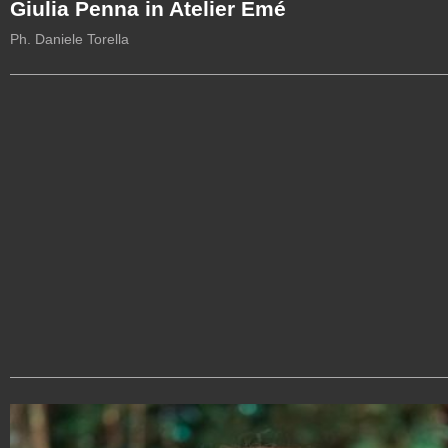
Giulia Penna in Atelier Emé
Ph. Daniele Torella