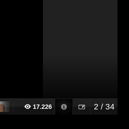
2 / 34
17.226
023 alle ore 13:28