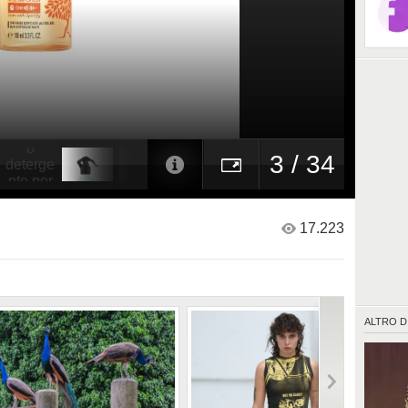
3 / 34
17.223
ALTRO D