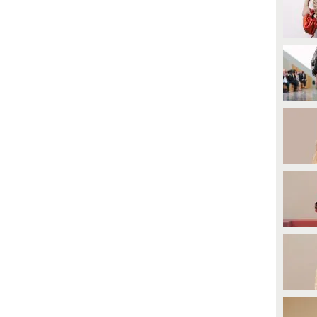
rimavera/Estate 2023 di Parigi