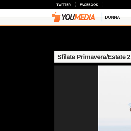
TWITTER
FACEBOOK
DONNA
Sfilate Primavera/Estate 