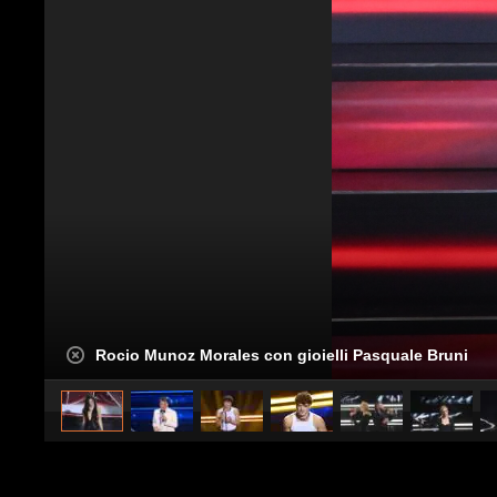
Rocio Munoz Morales con gioielli Pasquale Bruni
caricato da
Stile e trend