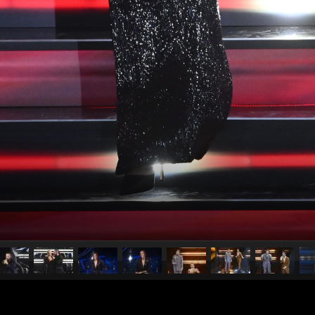
pubblicato il
9 febbraio 2