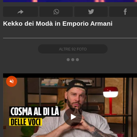
Kekko dei Modà in Emporio Armani
ALTRE
92
FOTO