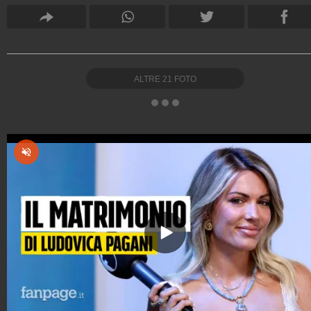
ALTRE
21
FOTO