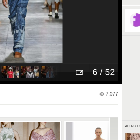
6 / 52
7.077
ALTRO D