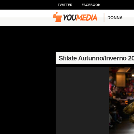
TWITTER
FACEBOOK
DONNA
Sfilate Autunno/Inverno 2