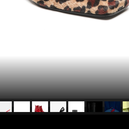
pubblicato il
28 dicembre 20