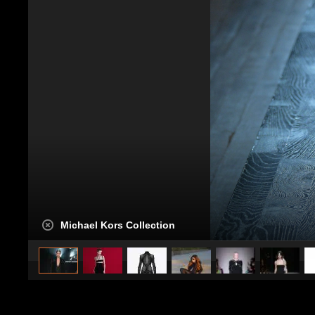
Michael Kors Collection
caricato da
Stile e trend