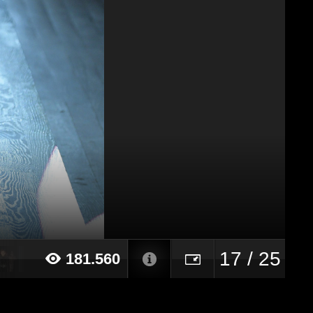
17 / 25
181.560
22 alle ore 10:42