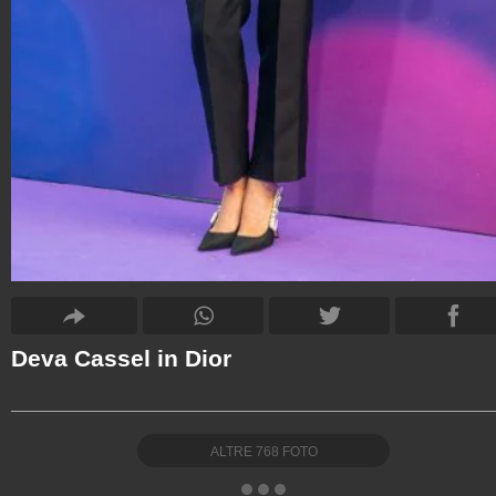
Deva Cassel in Dior
ALTRE
768
FOTO