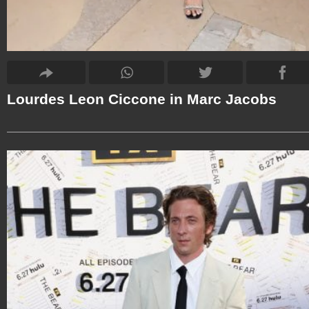
Lourdes Leon Ciccone in Marc Jacobs