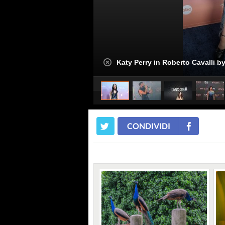
Katy Perry in Roberto Cavalli b
CONDIVIDI