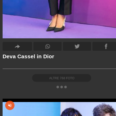
Deva Cassel in Dior
ALTRE
768
FOTO