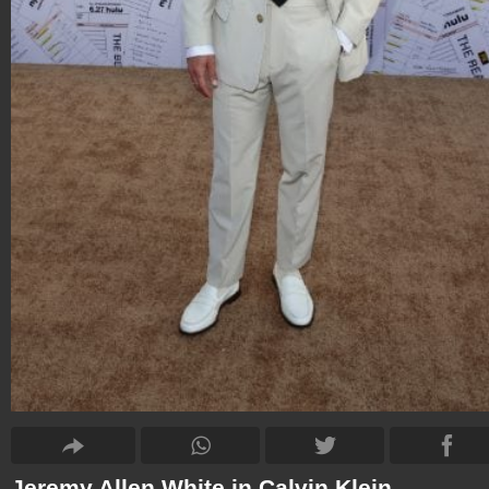
Jeremy Allen White in Calvin Klein