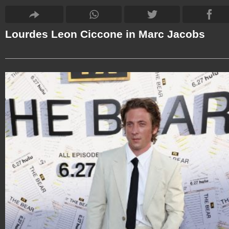
Lourdes Leon Ciccone in Marc Jacobs