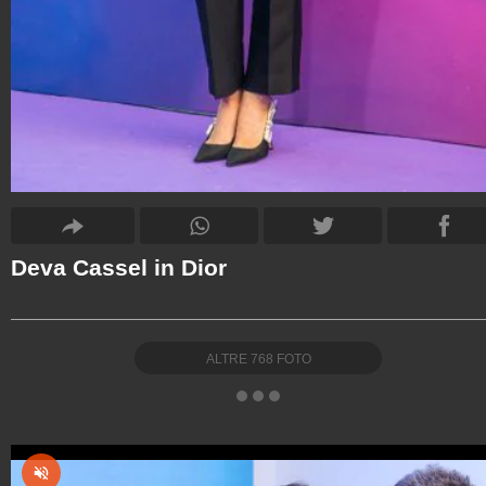
Deva Cassel in Dior
ALTRE
768
FOTO