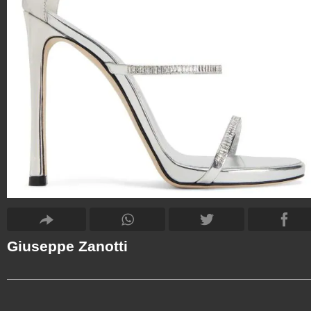
Giuseppe Zanotti