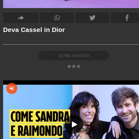
Deva Cassel in Dior
ALTRE
768
FOTO