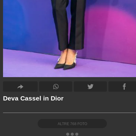
Deva Cassel in Dior
ALTRE
768
FOTO