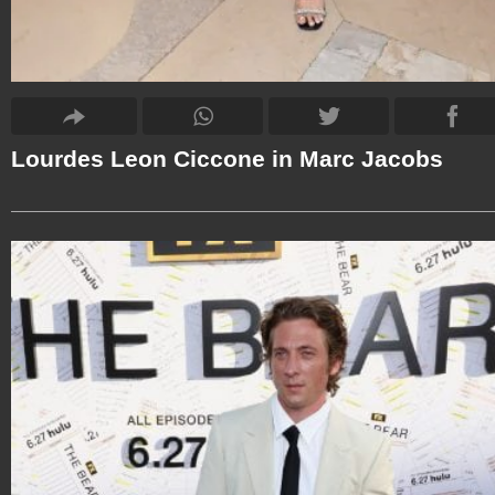
Lourdes Leon Ciccone in Marc Jacobs