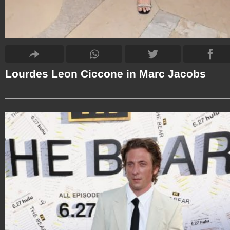
Lourdes Leon Ciccone in Marc Jacobs