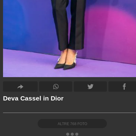
Deva Cassel in Dior
ALTRE
768
FOTO