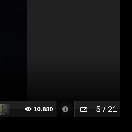
5 / 21
10.880
022 alle ore 12:23