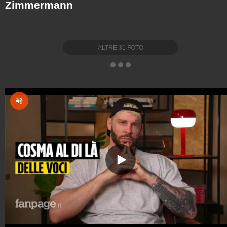
Zimmermann
ALTRE
31
FOTO