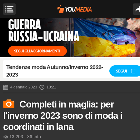
Tendenze moda Autunno/Inverno 2022-
SEGUI
2023
4 gennaio 2023
10:21
Completi in maglia: per
l'inverno 2023 sono di moda i
coordinati in lana
13.203
-
36 foto