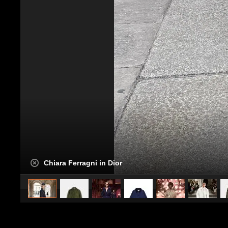
Chiara Ferragni in Dior
caricato da
Stile e trend