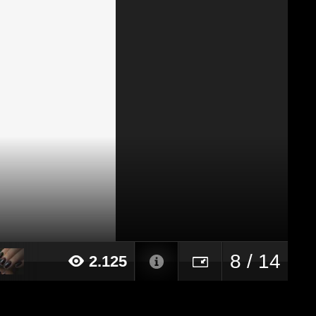
8 / 14
2.125
022 alle ore 10:41