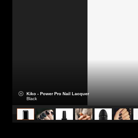
Kiko - Power Pro Nail Lacquer
Black
caricato da
Stile e trend