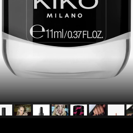
pubblicato il
11 ottobre 2