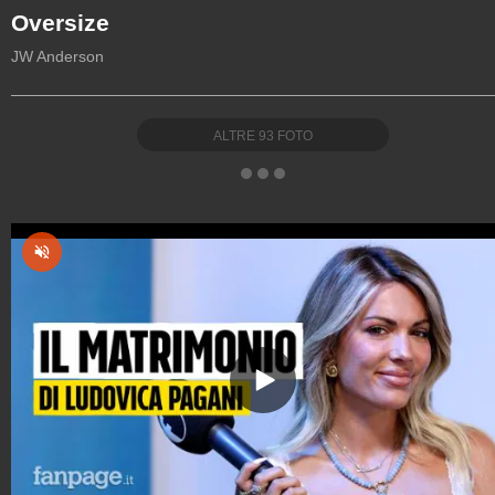
Oversize
JW Anderson
ALTRE
93
FOTO