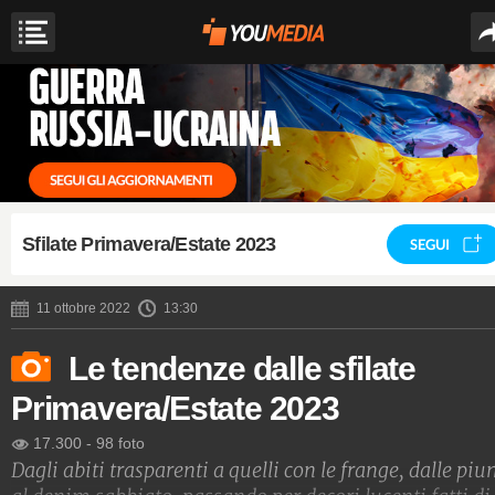
Sfilate Primavera/Estate 2023
SEGUI
11 ottobre 2022
13:30
Le tendenze dalle sfilate
Primavera/Estate 2023
17.300
-
98 foto
Dagli abiti trasparenti a quelli con le frange, dalle pi