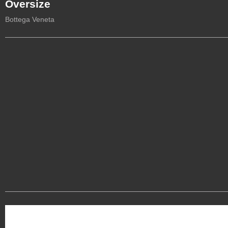
Oversize
Bottega Veneta